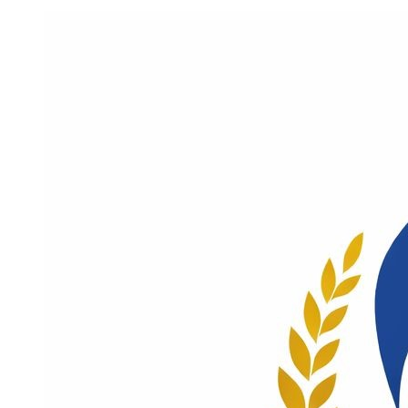
Jaarverslagen
Privacyverklaring
Statuten