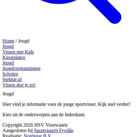
Home
/
Jeugd
Jeugd
Vissen met Kids
Kleurplaten
Jeugd
Jeugdvergunningen
Scholen
Stekkie.nl
Vissen doe je zo!
Jeugd
Hier vind je informatie voor de jonge sportvisser. Kijk snel verder!
Kies uit de onderwerpen aan de linkerkant.
Copyright 2026 HSV Voorwaarts
Aangesloten bij
Sportvisserij Fryslân
Realisatie:
Nordique B.V.